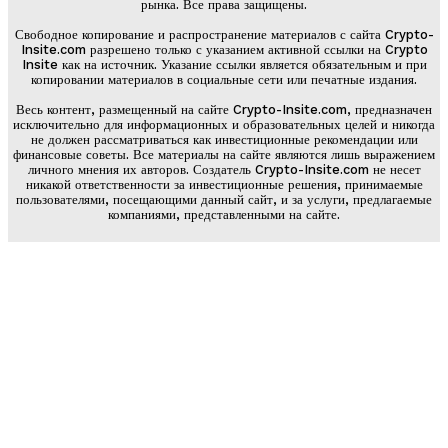
рынка. Все права защищены.
Свободное копирование и распространение материалов с сайта Crypto-
Insite.com разрешено только с указанием активной ссылки на Crypto
Insite как на источник. Указание ссылки является обязательным и при
копировании материалов в социальные сети или печатные издания.
Весь контент, размещенный на сайте Crypto-Insite.com, предназначен
исключительно для информационных и образовательных целей и никогда
не должен рассматриваться как инвестиционные рекомендации или
финансовые советы. Все материалы на сайте являются лишь выражением
личного мнения их авторов. Создатель Crypto-Insite.com не несет
никакой ответственности за инвестиционные решения, принимаемые
пользователями, посещающими данный сайт, и за услуги, предлагаемые
компаниями, представленными на сайте.