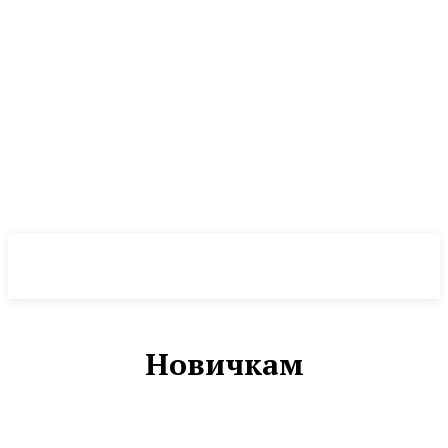
CryptoInsite
2026
Новичкам