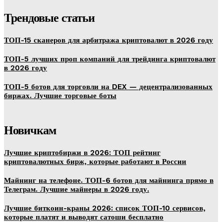
Трендовые статьи
ТОП-15 сканеров для арбитража криптовалют в 2026 году
ТОП-5 лучших проп компаний для трейдинга криптовалют
в 2026 году
ТОП-5 ботов для торговли на DEX — децентрализованных
биржах. Лучшие торговые боты
Новичкам
Лучшие криптобиржи в 2026: ТОП рейтинг
криптовалютных бирж, которые работают в России
Майнинг на телефоне. ТОП-6 ботов для майнинга прямо в
Телеграм. Лучшие майнеры в 2026 году.
Лучшие биткоин-краны 2026: список ТОП-10 сервисов,
которые платят и выводят сатоши бесплатно