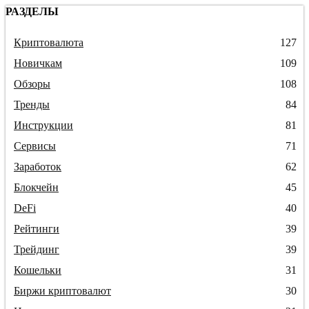
РАЗДЕЛЫ
Криптовалюта
127
Новичкам
109
Обзоры
108
Тренды
84
Инструкции
81
Сервисы
71
Заработок
62
Блокчейн
45
DeFi
40
Рейтинги
39
Трейдинг
39
Кошельки
31
Биржи криптовалют
30