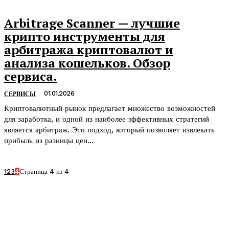
Arbitrage Scanner — лучшие
крипто инструменты для
арбитража криптовалют и
анализа кошельков. Обзор
сервиса.
01.01.2026
СЕРВИСЫ
Криптовалютный рынок предлагает множество возможностей
для заработка, и одной из наиболее эффективных стратегий
является арбитраж. Это подход, который позволяет извлекать
прибыль из разницы цен...
1
2
3
4
Страница 4 из 4
Тренды