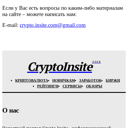
Если у Вас есть вопросы по каким-либо материалам
на сайте – можете написать нам:
E-mail:
crypto.insite.com@gmail.com
CryptoInsite
2026
КРИПТОВАЛЮТА
НОВИЧКАМ
ЗАРАБОТОК
БИРЖИ
РЕЙТИНГИ
СЕРВИСЫ
ОБЗОРЫ
О нас
Новостной портал Crypto Insite - информационный