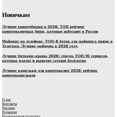
Новичкам
Лучшие криптобиржи в 2026: ТОП рейтинг
криптовалютных бирж, которые работают в России
Майнинг на телефоне. ТОП-6 ботов для майнинга прямо в
Телеграм. Лучшие майнеры в 2026 году.
Лучшие биткоин-краны 2026: список ТОП-10 сервисов,
которые платят и выводят сатоши бесплатно
Лучшие кошельки для криптовалют 2026: рейтинг
криптокошельков
О нас
Контакты
Реклама
Редакция
Редакционная политика