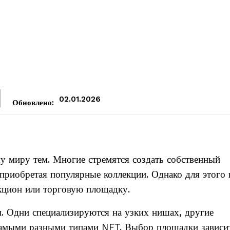
02.01.2026
Обновлено:
 миру тем. Многие стремятся создать собственный
 приобретая популярные коллекции. Однако для этого
цион или торговую площадку.
м. Одни специализируются на узких нишах, другие
 самыми разными типами NFT. Выбор площадки зависи