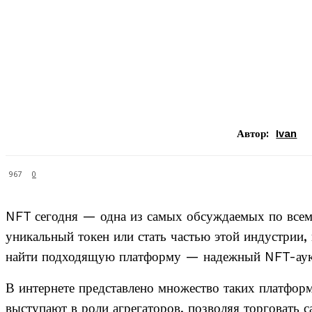
Автор:
Ivan
967
0
NFT сегодня — одна из самых обсуждаемых по всему
уникальный токен или стать частью этой индустрии,
найти подходящую платформу — надежный NFT-аук
В интернете представлено множество таких платфор
выступают в роли агрегаторов, позволяя торговать