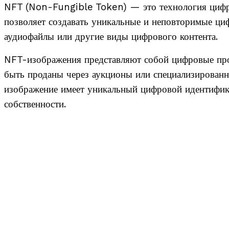
NFT (Non-Fungible Token) — это технология цифро
позволяет создавать уникальные и неповторимые ци
аудиофайлы или другие виды цифрового контента.
NFT-изображения представляют собой цифровые про
быть проданы через аукционы или специализированн
изображение имеет уникальный цифровой идентифика
собственности.