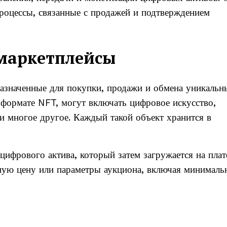
роцессы, связанные с продажей и подтверждением
маркетплейсы
значенные для покупки, продажи и обмена уникаль
 формате NFT, могут включать цифровое искусство,
 многое другое. Каждый такой объект хранится в
 цифрового актива, который затем загружается на пла
нную цену или параметры аукциона, включая минимал