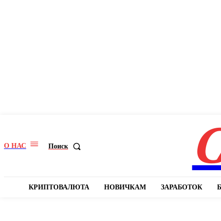
C
О НАС
Поиск
КРИПТОВАЛЮТА
НОВИЧКАМ
ЗАРАБОТОК