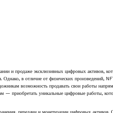
дании и продаже эксклюзивных цифровых активов, ко
. Однако, в отличие от физических произведений, NF
удожникам возможность продавать свои работы напря
рам — приобретать уникальные цифровые работы, кот
анения, передачи и монетизации цифровых активов. 