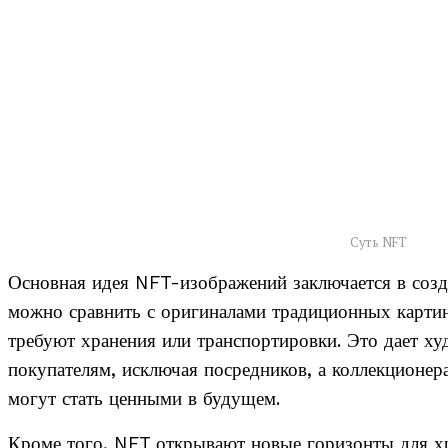
Суть NFT
Основная идея NFT-изображений заключается в соз
можно сравнить с оригиналами традиционных картин
требуют хранения или транспортировки. Это дает х
покупателям, исключая посредников, а коллекционе
могут стать ценными в будущем.
Кроме того, NFT открывают новые горизонты для хр