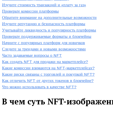
Изучите стоимость транзакций и «плату за газ»
Проверьте комиссии платформы
Обратите внимание на дополнительные возможности
Изучите репутацию и безопасность платформы
Учитывайте ликвидность и популярность платформы
Проверьте поддерживаемые форматы и блокчейны
Начните с популярных платформ для новичков
Следите за трендами и новыми возможностями
Часто задаваемые вопросы о NFT
Как создать NFT для продажи на маркетплейсе?
Какие комиссии взимаются на NFT-маркетплейсах?
Какие риски связаны с торговлей и покупкой NFT?
Как отличить NFT от других токенов в блокчейне?
Что можно использовать в качестве NFT?
В чем суть NFT-изображе