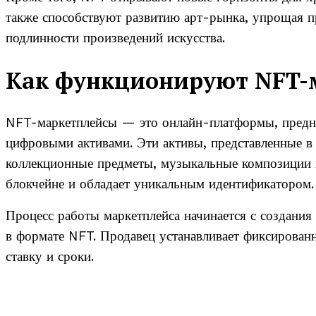
также способствуют развитию арт-рынка, упрощая п
подлинности произведений искусства.
Как функционируют NFT-
NFT-маркетплейсы — это онлайн-платформы, предна
цифровыми активами. Эти активы, представленные в
коллекционные предметы, музыкальные композиции и
блокчейне и обладает уникальным идентификатором.
Процесс работы маркетплейса начинается с создания
в формате NFT. Продавец устанавливает фиксирова
ставку и сроки.