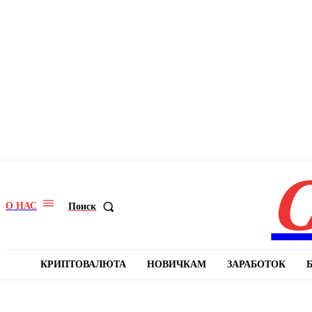
C
О НАС
Поиск
КРИПТОВАЛЮТА
НОВИЧКАМ
ЗАРАБОТОК