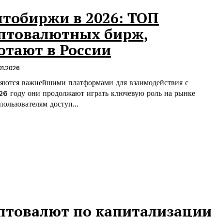
тобиржи в 2026: ТОП
птовалютных бирж,
отают в России
01.2026
яются важнейшими платформами для взаимодействия с
6 году они продолжают играть ключевую роль на рынке
ользователям доступ...
птовалют по капитализации