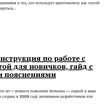
енников и тех, кто использует криптовалюту как способ
роться...
нструкция по работе с
ой для новичков, гайд с
и пояснениями
ти лет с момента появления биткоина — первой в мире
а создана в 2009 году анонимным разработчиком или