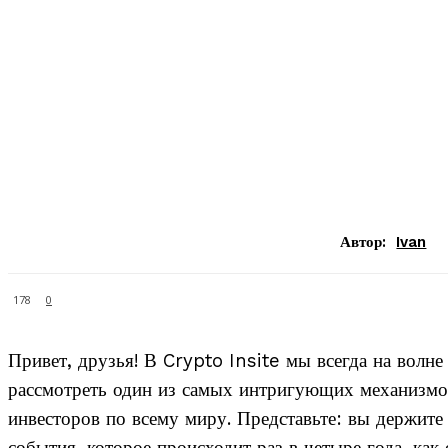
Автор:
Ivan
178
0
Привет, друзья! В Crypto Insite мы всегда на волн
рассмотреть один из самых интригующих механизмов,
инвесторов по всему миру. Представьте: вы держите 