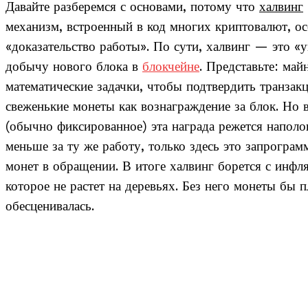
Давайте разберемся с основами, потому что
халвинг
механизм, встроенный в код многих криптовалют, ос
«доказательство работы». По сути, халвинг — это 
добычу нового блока в
блокчейне
. Представьте: ма
математические задачки, чтобы подтвердить транзакц
свеженькие монеты как вознаграждение за блок. Но 
(обычно фиксированное) эта награда режется наполо
меньше за ту же работу, только здесь это запрогра
монет в обращении. В итоге халвинг борется с инфл
которое не растет на деревьях. Без него монеты бы 
обесценивалась.