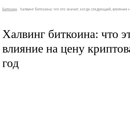
Биткоин
Халвинг биткоина: что это значит, когда следующий, влияние н
Халвинг биткоина: что э
влияние на цену крипто
год