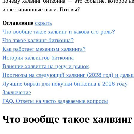
почему халвинг биткоина — это событие, которое не
инвестиционные шаги. Готовы?
Оглавление
скрыть
Что вообще такое халвинг и какова его роль?
Что такое халвинг биткоина?
Как работает механизм халвинга?
История халвингов биткоина
Влияние халвинга на цену и рынок
Прогнозы на следующий халвинг (2028 год) и даль
Лучшие биржи для покупки биткоина в 2026 году
Заключение
FAQ. Ответы на часто задаваемые вопросы
Что вообще такое халвинг 