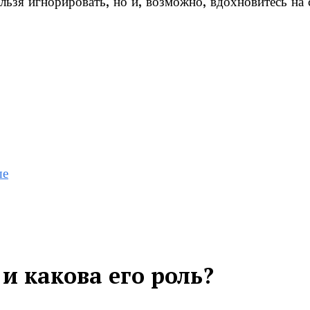
льзя игнорировать, но и, возможно, вдохновитесь на 
ше
и какова его роль?