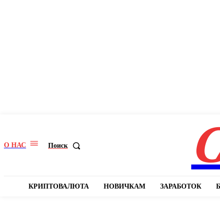
C
О НАС
Поиск
КРИПТОВАЛЮТА
НОВИЧКАМ
ЗАРАБОТОК