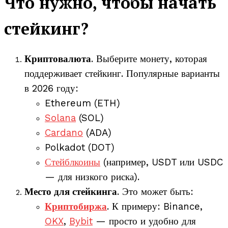
Что нужно, чтобы начать
стейкинг?
Криптовалюта
. Выберите монету, которая
поддерживает стейкинг. Популярные варианты
в 2026 году:
Ethereum (ETH)
Solana
(SOL)
Cardano
(ADA)
Polkadot (DOT)
Стейблкоины
(например, USDT или USDC
— для низкого риска).
Место для стейкинга
. Это может быть:
Криптобиржа
. К примеру: Binance,
OKX
,
Bybit
— просто и удобно для