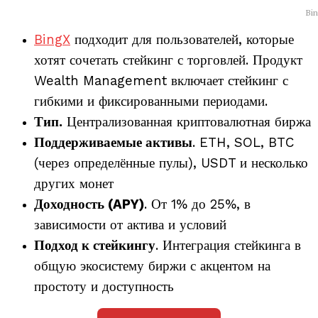
Bi
BingX
подходит для пользователей, которые
хотят сочетать стейкинг с торговлей. Продукт
Wealth Management включает стейкинг с
гибкими и фиксированными периодами.
Тип.
Централизованная криптовалютная биржа
Поддерживаемые активы
. ETH, SOL, BTC
(через определённые пулы), USDT и несколько
других монет
Доходность (APY)
. От 1% до 25%, в
зависимости от актива и условий
Подход к стейкингу
. Интеграция стейкинга в
общую экосистему биржи с акцентом на
простоту и доступность