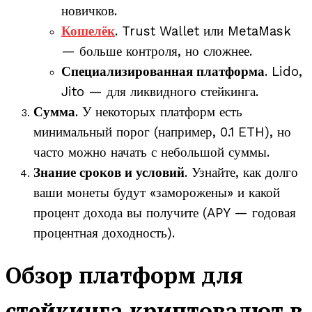
новичков.
Кошелёк
. Trust Wallet или MetaMask
— больше контроля, но сложнее.
Специализированная платформа
. Lido,
Jito — для ликвидного стейкинга.
Сумма
. У некоторых платформ есть
минимальный порог (например, 0.1 ETH), но
часто можно начать с небольшой суммы.
Знание сроков и условий
. Узнайте, как долго
ваши монеты будут «заморожены» и какой
процент дохода вы получите (APY — годовая
процентная доходность).
Обзор платформ для
стейкинга криптовалют в