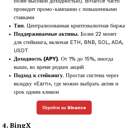
более высокой доходностью). Binance часто
проводит промо-кампании с повышенными
ставками
Тип
. Централизованная криптовалютная биржа
Поддерживаемые активы.
Более 22 монет
для стейкинга, включая ETH, BNB, SOL, ADA,
USDT
Доходность (APY)
. От 1% до 15%, иногда
выше, во время редких акций
Подход
к стейкингу
. Простая система через
вкладку «Earn», где можно выбрать актив и
срок одним кликом
Перейти на Binance
4. BingX