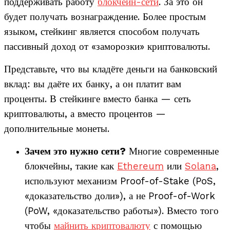
поддерживать работу
блокчейн-сети
. За это он
будет получать вознаграждение. Более простым
языком, стейкинг является способом получать
пассивный доход от «заморозки» криптовалюты.
Представьте, что вы кладёте деньги на банковский
вклад: вы даёте их банку, а он платит вам
проценты. В стейкинге вместо банка — сеть
криптовалюты, а вместо процентов —
дополнительные монеты.
Зачем это нужно сети?
Многие современные
блокчейны, такие как
Ethereum
или
Solana
,
используют механизм Proof-of-Stake (PoS,
«доказательство доли»), а не Proof-of-Work
(PoW, «доказательство работы»). Вместо того
чтобы
майнить криптовалюту
с помощью