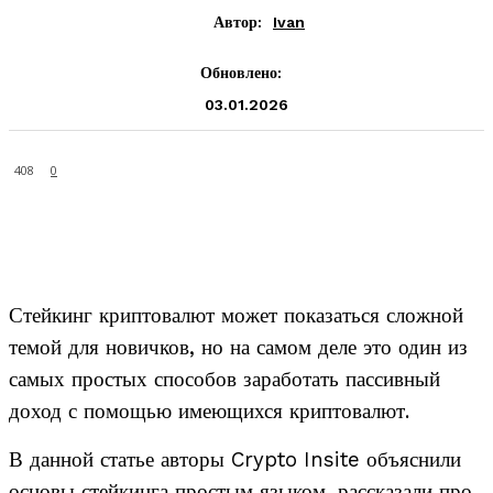
Автор:
Ivan
Обновлено:
03.01.2026
408
0
Стейкинг криптовалют может показаться сложной
темой для новичков, но на самом деле это один из
самых простых способов заработать пассивный
доход с помощью имеющихся криптовалют.
В данной статье авторы Crypto Insite объяснили
основы стейкинга простым языком, рассказали про