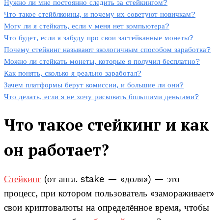
Нужно ли мне постоянно следить за стейкингом?
Что такое стейблкоины, и почему их советуют новичкам?
Могу ли я стейкать, если у меня нет компьютера?
Что будет, если я забуду про свои застейканные монеты?
Почему стейкинг называют экологичным способом заработка?
Можно ли стейкать монеты, которые я получил бесплатно?
Как понять, сколько я реально заработал?
Зачем платформы берут комиссии, и большие ли они?
Что делать, если я не хочу рисковать большими деньгами?
Что такое стейкинг и как
он работает?
Стейкинг
(от англ. stake — «доля») — это
процесс, при котором пользователь «замораживает»
свои криптовалюты на определённое время, чтобы