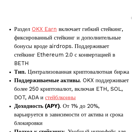
Раздел
OKX Earn
включает гибкий стейкинг,
фиксированный стейкинг и дополнительные
бонусы вроде airdrops. Поддерживает
стейкинг Ethereum 2.0 с конвертацией в
BETH
Тип.
Централизованная криптовалютная биржа
Поддерживаемые активы
. OKX поддерживает
более 250 криптовалют, включая ETH, SOL,
DOT, ADA и
стейблкоины
Доходность (APY)
. От 1% до 20%,
варьируется в зависимости от актива и срока
блокировки
Подход
к стейкингу
. Удобный интерфейс для