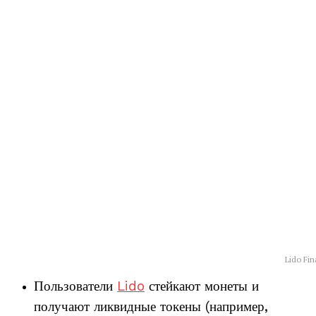
Lido Fi
Пользователи
Lido
стейкают монеты и
получают ликвидные токены (например,