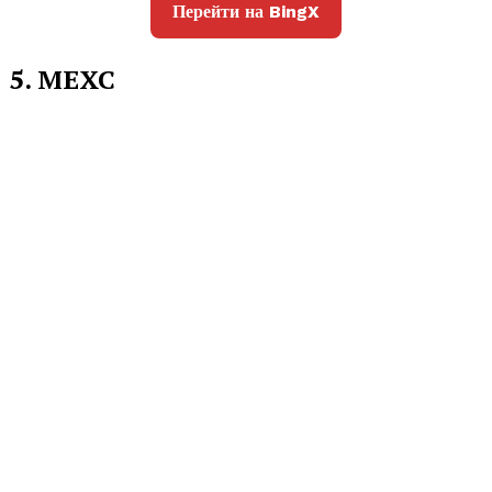
Перейти на BingX
5. MEXC