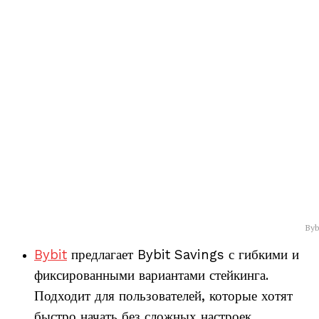
Byb
Bybit
предлагает Bybit Savings с гибкими и
фиксированными вариантами стейкинга.
Подходит для пользователей, которые хотят
быстро начать без сложных настроек.