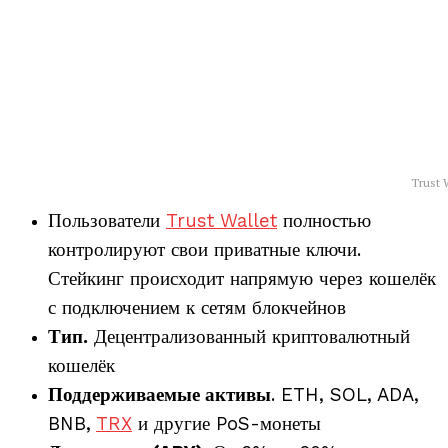
Trust 
Пользователи
Trust Wallet
полностью
контролируют свои приватные ключи.
Стейкинг происходит напрямую через кошелёк
с подключением к сетям блокчейнов
Тип.
Децентрализованный криптовалютный
кошелёк
Поддерживаемые активы
. ETH, SOL, ADA,
BNB,
TRX
и другие PoS-монеты