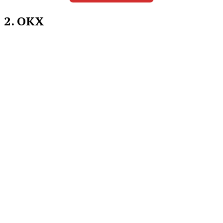
2. OKX