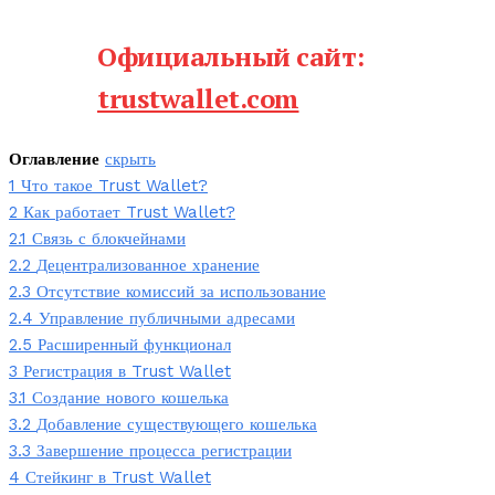
Официальный сайт:
trustwallet.com
Оглавление
скрыть
1
Что такое Trust Wallet?
2
Как работает Trust Wallet?
2.1
Связь с блокчейнами
2.2
Децентрализованное хранение
2.3
Отсутствие комиссий за использование
2.4
Управление публичными адресами
2.5
Расширенный функционал
3
Регистрация в Trust Wallet
3.1
Создание нового кошелька
3.2
Добавление существующего кошелька
3.3
Завершение процесса регистрации
4
Стейкинг в Trust Wallet