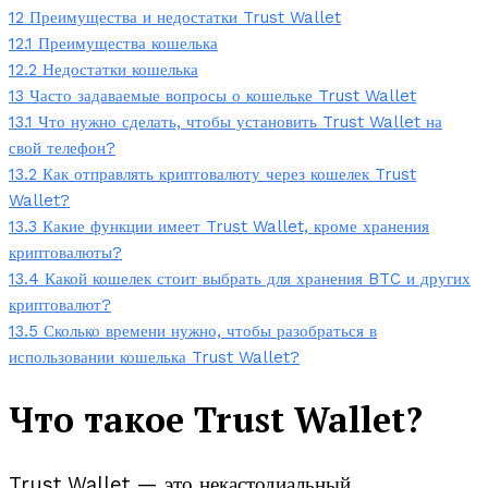
12
Преимущества и недостатки Trust Wallet
12.1
Преимущества кошелька
12.2
Недостатки кошелька
13
Часто задаваемые вопросы о кошельке Trust Wallet
13.1
Что нужно сделать, чтобы установить Trust Wallet на
свой телефон?
13.2
Как отправлять криптовалюту через кошелек Trust
Wallet?
13.3
Какие функции имеет Trust Wallet, кроме хранения
криптовалюты?
13.4
Какой кошелек стоит выбрать для хранения BTC и других
криптовалют?
13.5
Сколько времени нужно, чтобы разобраться в
использовании кошелька Trust Wallet?
Что такое Trust Wallet?
Trust Wallet — это некастодиальный