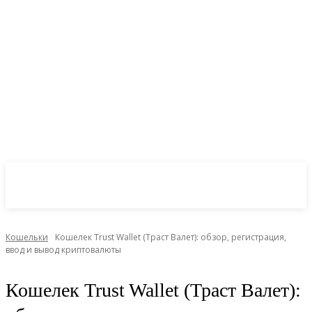
CryptoInsite
2026
Кошельки
Кошелек Trust Wallet (Траст Валет): обзор, регистрация,
ввод и вывод криптовалюты
Кошелек Trust Wallet (Траст Валет):