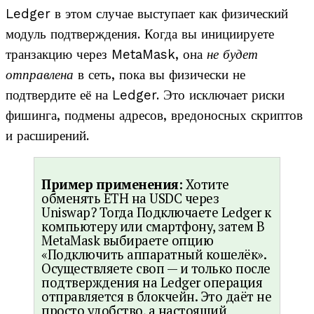
Ledger в этом случае выступает как физический
модуль подтверждения. Когда вы инициируете
транзакцию через MetaMask, она
не будет
отправлена
в сеть, пока вы физически не
подтвердите её на Ledger. Это исключает риски
фишинга, подмены адресов, вредоносных скриптов
и расширений.
Пример применения:
Хотите
обменять ETH на USDC через
Uniswap? Тогда Подключаете Ledger к
компьютеру или смартфону, затем В
MetaMask выбираете опцию
«Подключить аппаратный кошелёк».
Осуществляете своп — и только после
подтверждения на Ledger операция
отправляется в блокчейн. Это даёт не
просто удобство, а настоящий