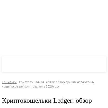
CryptoInsite
2026
Кошельки
Криптокошельки Ledger: обзор лучших аппаратных
кошельков для криптовалют в 2026 году
Криптокошельки Ledger: обзор