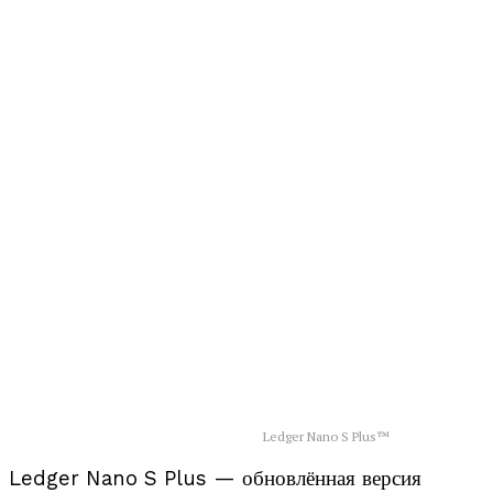
Ledger Nano S Plus™
Ledger Nano S Plus — обновлённая версия