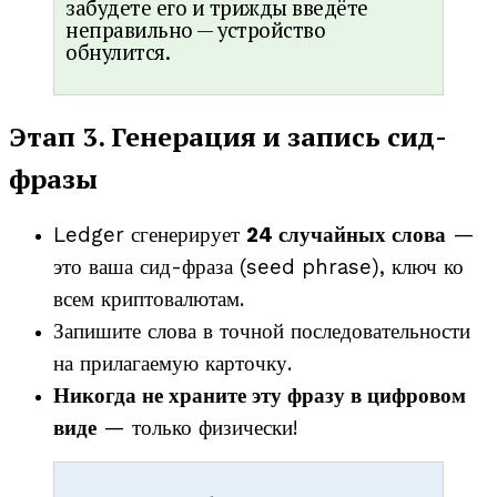
забудете его и трижды введёте
неправильно — устройство
обнулится.
Этап 3. Генерация и запись сид-
фразы
Ledger сгенерирует
24 случайных слова
—
это ваша сид-фраза (seed phrase), ключ ко
всем криптовалютам.
Запишите слова в точной последовательности
на прилагаемую карточку.
Никогда не храните эту фразу в цифровом
виде
— только физически!