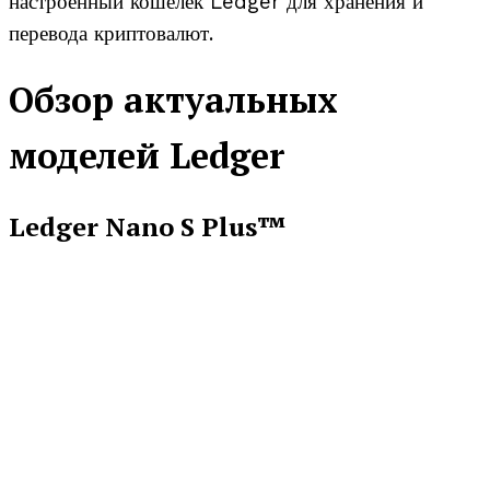
настроенный кошелек Ledger для хранения и
перевода криптовалют.
Обзор актуальных
моделей Ledger
Ledger Nano S Plus™