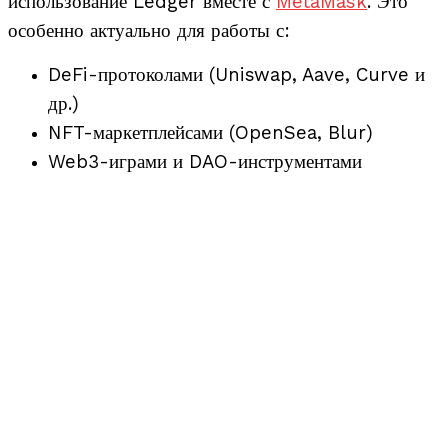
использование Ledger вместе с
MetaMask
. Это
особенно актуально для работы с:
DeFi-протоколами (Uniswap, Aave, Curve и
др.)
NFT-маркетплейсами (OpenSea, Blur)
Web3-играми и DAO-инструментами