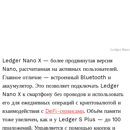
Ledger Nan
Ledger Nano X — более продвинутая версия
Nano, рассчитанная на активных пользователей.
Главное отличие — встроенный Bluetooth и
аккумулятор. Это позволяет подключать Ledger
Nano X к смартфону без проводов и использовать
его для ежедневных операций с криптовалютой и
взаимодействия с
DeFi-сервисами
. Объём памяти
тоже увеличен, как и у Ledger S Plus — до 100
приложений. Управляется с помощью кнопок и