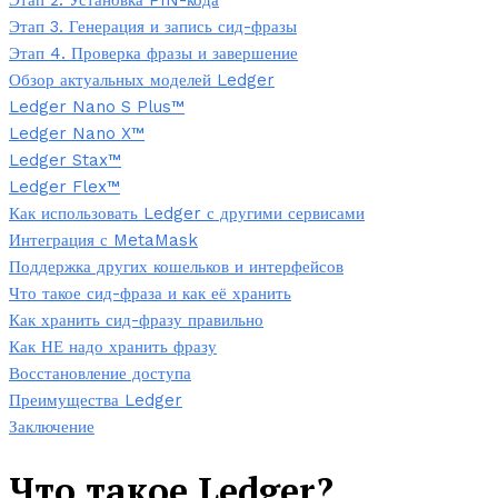
Этап 2. Установка PIN-кода
Этап 3. Генерация и запись сид-фразы
Этап 4. Проверка фразы и завершение
Обзор актуальных моделей Ledger
Ledger Nano S Plus™
Ledger Nano X™
Ledger Stax™
Ledger Flex™
Как использовать Ledger с другими сервисами
Интеграция с MetaMask
Поддержка других кошельков и интерфейсов
Что такое сид-фраза и как её хранить
Как хранить сид-фразу правильно
Как НЕ надо хранить фразу
Восстановление доступа
Преимущества Ledger
Заключение
Что такое Ledger?