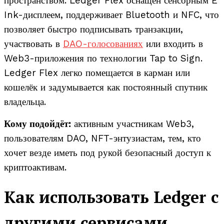
пространством. Ledger Flex оснащён сенсорным E
Ink-дисплеем, поддерживает Bluetooth и NFC, что
позволяет быстро подписывать транзакции,
участвовать в
DAO-голосованиях
или входить в
Web3-приложения по технологии Tap to Sign.
Ledger Flex легко помещается в карман или
кошелёк и задумывается как постоянный спутник
владельца.
Кому подойдёт:
активным участникам Web3,
пользователям DAO, NFT-энтузиастам, тем, кто
хочет везде иметь под рукой безопасный доступ к
криптоактивам.
Как использовать Ledger с
другими сервисами