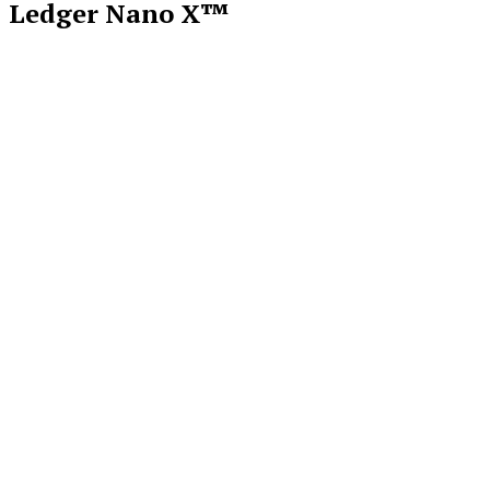
Ledger Nano X™