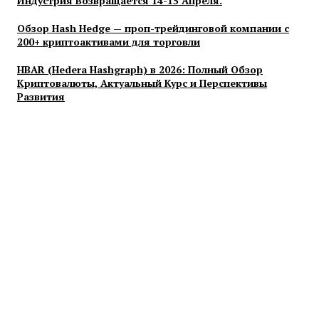
Индустрия Возвращается 14-15 Апреля.
Обзор Hash Hedge — проп-трейдинговой компании с
200+ криптоактивами для торговли
HBAR (Hedera Hashgraph) в 2026: Полный Обзор
Криптовалюты, Актуальный Курс и Перспективы
Развития