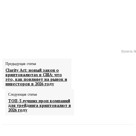
Купить б
Предыдущая статья
Clarity Act: новый закон о
криптовалютах в США: что
это, как повлияет на рынок и
инвесторов в 2026 году
Следующая статья
ТОП-5 лучших проп компаний
для трейдинга криптовалют в
2026 году