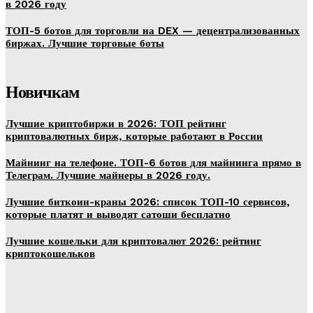
в 2026 году
ТОП-5 ботов для торговли на DEX — децентрализованных
биржах. Лучшие торговые боты
Новичкам
Лучшие криптобиржи в 2026: ТОП рейтинг
криптовалютных бирж, которые работают в России
Майнинг на телефоне. ТОП-6 ботов для майнинга прямо в
Телеграм. Лучшие майнеры в 2026 году.
Лучшие биткоин-краны 2026: список ТОП-10 сервисов,
которые платят и выводят сатоши бесплатно
Лучшие кошельки для криптовалют 2026: рейтинг
криптокошельков