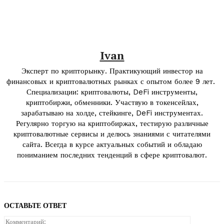
Ivan
Эксперт по крипторынку. Практикующий инвестор на
финансовых и криптовалютных рынках с опытом более 9 лет.
Специализации: криптовалюты, DeFi инструменты,
криптобиржи, обменники. Участвую в токенсейлах,
зарабатываю на холде, стейкинге, DeFi инструментах.
Регулярно торгую на криптобиржах, тестирую различные
криптовалютные сервисы и делюсь знаниями с читателями
сайта. Всегда в курсе актуальных событий и обладаю
пониманием последних тенденций в сфере криптовалют.
ОСТАВЬТЕ ОТВЕТ
Коммента