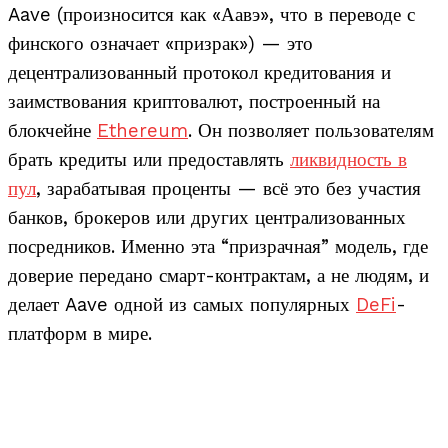
Aave (произносится как «Аавэ», что в переводе с
финского означает «призрак») — это
децентрализованный протокол кредитования и
заимствования криптовалют, построенный на
блокчейне
Ethereum
. Он позволяет пользователям
брать кредиты или предоставлять
ликвидность в
пул
, зарабатывая проценты — всё это без участия
банков, брокеров или других централизованных
посредников. Именно эта “призрачная” модель, где
доверие передано смарт-контрактам, а не людям, и
делает Aave одной из самых популярных
DeFi
-
платформ в мире.