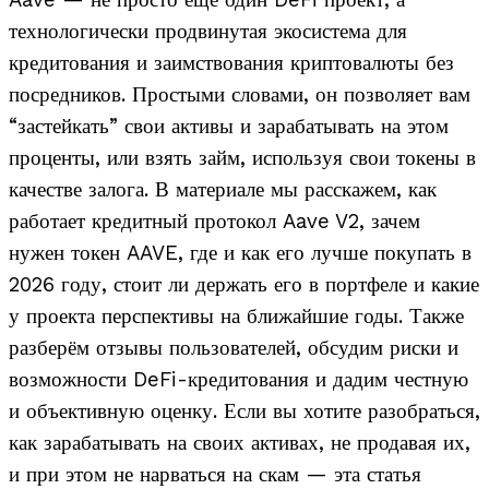
Aave — не просто ещё один DeFi проект, а
технологически продвинутая экосистема для
кредитования и заимствования криптовалюты без
посредников. Простыми словами, он позволяет вам
“застейкать” свои активы и зарабатывать на этом
проценты, или взять займ, используя свои токены в
качестве залога. В материале мы расскажем, как
работает кредитный протокол Aave V2, зачем
нужен токен AAVE, где и как его лучше покупать в
2026 году, стоит ли держать его в портфеле и какие
у проекта перспективы на ближайшие годы. Также
разберём отзывы пользователей, обсудим риски и
возможности DeFi-кредитования и дадим честную
и объективную оценку. Если вы хотите разобраться,
как зарабатывать на своих активах, не продавая их,
и при этом не нарваться на скам — эта статья