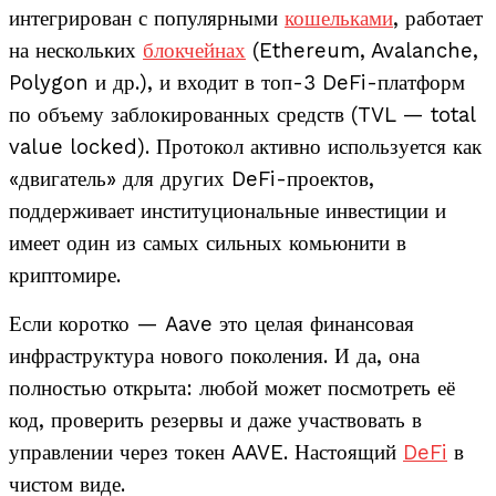
интегрирован с популярными
кошельками
, работает
на нескольких
блокчейнах
(Ethereum, Avalanche,
Polygon и др.), и входит в топ-3 DeFi-платформ
по объему заблокированных средств (TVL — total
value locked). Протокол активно используется как
«двигатель» для других DeFi-проектов,
поддерживает институциональные инвестиции и
имеет один из самых сильных комьюнити в
криптомире.
Если коротко — Aave это целая финансовая
инфраструктура нового поколения. И да, она
полностью открыта: любой может посмотреть её
код, проверить резервы и даже участвовать в
управлении через токен AAVE. Настоящий
DeFi
в
чистом виде.