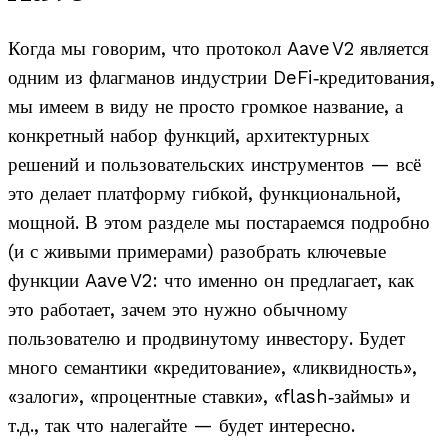
Когда мы говорим, что протокол Aave V2 является
одним из флагманов индустрии DeFi‑кредитования,
мы имеем в виду не просто громкое название, а
конкретный набор функций, архитектурных
решений и пользовательских инструментов — всё
это делает платформу гибкой, функциональной,
мощной. В этом разделе мы постараемся подробно
(и с живыми примерами) разобрать ключевые
функции Aave V2: что именно он предлагает, как
это работает, зачем это нужно обычному
пользователю и продвинутому инвестору. Будет
много семантики «кредитование», «ликвидность»,
«залоги», «процентные ставки», «flash‑займы» и
т.д., так что налегайте — будет интересно.