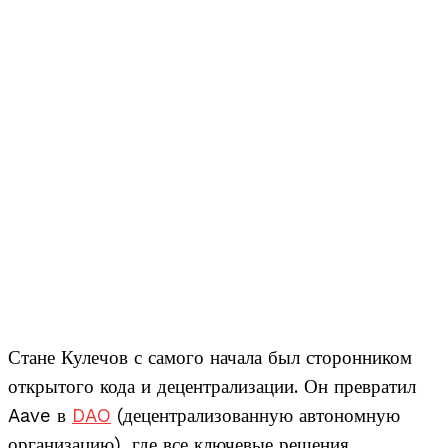
Стане Кулечов с самого начала был сторонником
открытого кода и децентрализации. Он превратил
Aave в
DAO
(децентрализованную автономную
организацию), где все ключевые решения