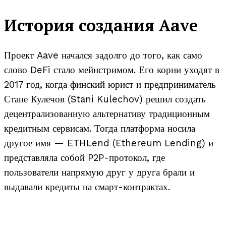
История создания Aave
Проект Aave начался задолго до того, как само
слово DeFi стало мейнстримом. Его корни уходят в
2017 год, когда финский юрист и предприниматель
Стане Кулечов (Stani Kulechov) решил создать
децентрализованную альтернативу традиционным
кредитным сервисам. Тогда платформа носила
другое имя — ETHLend (Ethereum Lending) и
представляла собой P2P-протокол, где
пользователи напрямую друг у друга брали и
выдавали кредиты на смарт-контрактах.