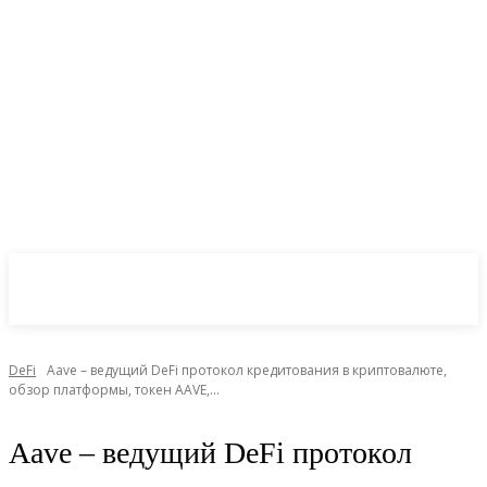
CryptoInsite
2026
DeFi
Aave – ведущий DeFi протокол кредитования в криптовалюте,
обзор платформы, токен AAVE,...
Aave – ведущий DeFi протокол