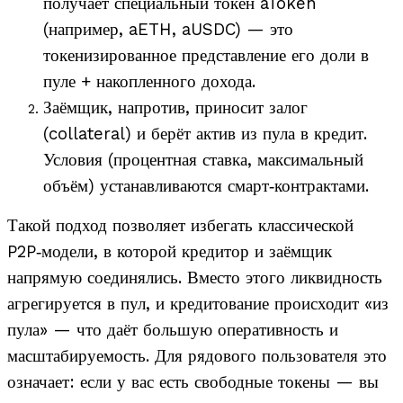
получает специальный токен aToken
(например, aETH, aUSDC) — это
токенизированное представление его доли в
пуле + накопленного дохода.
Заёмщик, напротив, приносит залог
(collateral) и берёт актив из пула в кредит.
Условия (процентная ставка, максимальный
объём) устанавливаются смарт‑контрактами.
Такой подход позволяет избегать классической
P2P‑модели, в которой кредитор и заёмщик
напрямую соединялись. Вместо этого ликвидность
агрегируется в пул, и кредитование происходит «из
пула» — что даёт большую оперативность и
масштабируемость.
Для рядового пользователя это
означает: если у вас есть свободные токены — вы