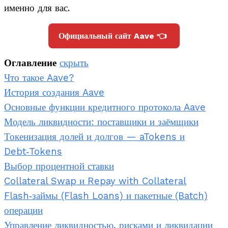
именно для вас.
Официальный сайт Aave 👈
Оглавление
скрыть
Что такое Aave?
История создания Aave
Основные функции кредитного протокола Aave
Модель ликвидности: поставщики и заёмщики
Токенизация долей и долгов — aTokens и
Debt‑Tokens
Выбор процентной ставки
Collateral Swap и Repay with Collateral
Flash‑займы (Flash Loans) и пакетные (Batch)
операции
Управление ликвидностью, рисками и ликвидации