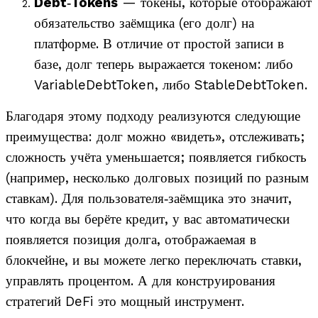
Debt‑Tokens
— токены, которые отображают
обязательство заёмщика (его долг) на
платформе. В отличие от простой записи в
базе, долг теперь выражается токеном: либо
VariableDebtToken, либо StableDebtToken.
Благодаря этому подходу реализуются следующие
преимущества: долг можно «видеть», отслеживать;
сложность учёта уменьшается; появляется гибкость
(например, несколько долговых позиций по разным
ставкам). Д
ля пользователя‑заёмщика это значит,
что когда вы берёте кредит, у вас автоматически
появляется позиция долга, отображаемая в
блокчейне, и вы можете легко переключать ставки,
управлять процентом. А для конструирования
стратегий DeFi это мощный инструмент.