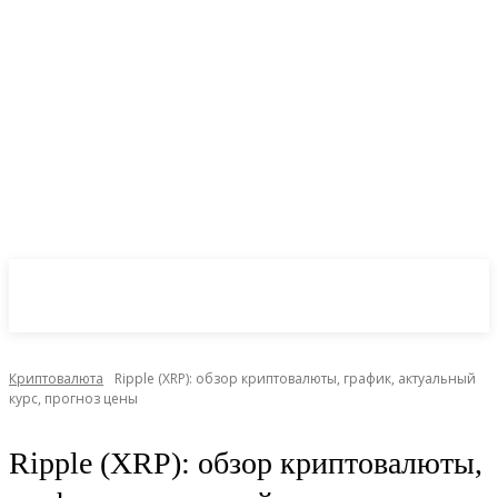
CryptoInsite
2026
Криптовалюта
Ripple (XRP): обзор криптовалюты, график, актуальный
курс, прогноз цены
Ripple (XRP): обзор криптовалюты,