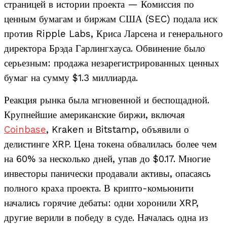
страницей в истории проекта — Комиссия по
ценным бумагам и биржам США (SEC) подала иск
против Ripple Labs, Криса Ларсена и генерального
директора Брэда Гарлингхауса. Обвинение было
серьезным: продажа незарегистрированных ценных
бумаг на сумму $1.3 миллиарда.
Реакция рынка была мгновенной и беспощадной.
Крупнейшие американские биржи, включая
Coinbase
, Kraken и Bitstamp, объявили о
делистинге XRP. Цена токена обвалилась более чем
на 60% за несколько дней, упав до $0.17. Многие
инвесторы панически продавали активы, опасаясь
полного краха проекта. В крипто-комьюнити
начались горячие дебаты: одни хоронили XRP,
другие верили в победу в суде. Началась одна из