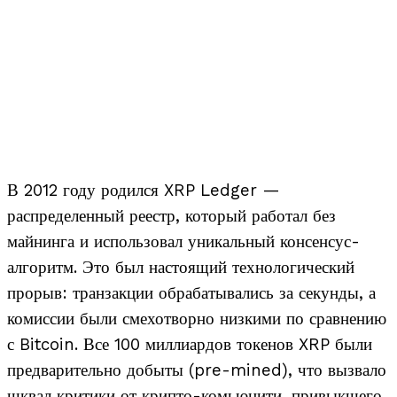
В 2012 году родился XRP Ledger —
распределенный реестр, который работал без
майнинга и использовал уникальный консенсус-
алгоритм. Это был настоящий технологический
прорыв: транзакции обрабатывались за секунды, а
комиссии были смехотворно низкими по сравнению
с Bitcoin. Все 100 миллиардов токенов XRP были
предварительно добыты (pre-mined), что вызвало
шквал критики от крипто-комьюнити, привыкшего