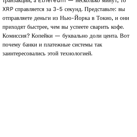
транзакции, а Ethereum — несколько минут, то
XRP справляется за 3-5 секунд. Представьте: вы
отправляете деньги из Нью-Йорка в Токио, и они
приходят быстрее, чем вы успеете сварить кофе.
Комиссия? Копейки — буквально доли цента. Вот
почему банки и платежные системы так
заинтересовались этой технологией.