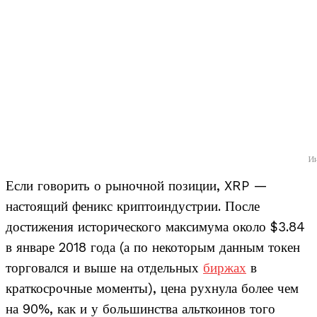
И
Если говорить о рыночной позиции, XRP —
настоящий феникс криптоиндустрии. После
достижения исторического максимума около $3.84
в январе 2018 года (а по некоторым данным токен
торговался и выше на отдельных
биржах
в
краткосрочные моменты), цена рухнула более чем
на 90%, как и у большинства альткоинов того