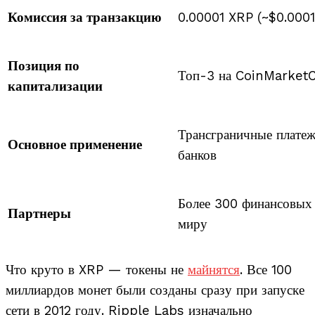
Комиссия за транзакцию
0.00001 XRP (~$0.0001
Позиция по
Топ-3 на CoinMarket
капитализации
Трансграничные платеж
Основное применение
банков
Более 300 финансовых 
Партнеры
миру
Что круто в XRP — токены не
майнятся
. Все 100
миллиардов монет были созданы сразу при запуске
сети в 2012 году. Ripple Labs изначально