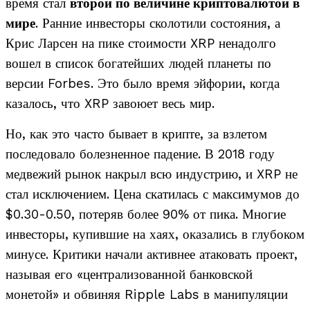
время стал
второй по величине криптовалютой в
мире
. Ранние инвесторы сколотили состояния, а
Крис Ларсен на пике стоимости XRP ненадолго
вошел в список богатейших людей планеты по
версии Forbes. Это было время эйфории, когда
казалось, что XRP завоюет весь мир.
Но, как это часто бывает в крипте, за взлетом
последовало болезненное падение. В 2018 году
медвежий рынок накрыл всю индустрию, и XRP не
стал исключением. Цена скатилась с максимумов до
$0.30-0.50, потеряв более 90% от пика. Многие
инвесторы, купившие на хаях, оказались в глубоком
минусе. Критики начали активнее атаковать проект,
называя его «централизованной банковской
монетой» и обвиняя Ripple Labs в манипуляции