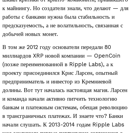
к майнингу. Но создатели знали, что делают — для
работы с банками нужна была стабильность и
предсказуемость, а не волатильность, связанная с
добычей новых монет.
В том же 2012 году основатели передали 80
миллиардов XRP новой компании — OpenCoin
(позже переименованной в Ripple Labs), а к
проекту присоединился Крис Ларсен, опытный
предприниматель и инвестор из Кремниевой
долины. Вот тут началась настоящая магия. Ларсен
и команда начали активно питчить технологию
банкам и платежным системам, обещая революцию
в трансграничных платежах. И знаете что? Банки
начали слушать. К 2013-2014 годам Ripple Labs