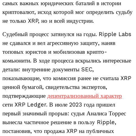
самых важных юридических баталий в истории
криптовалют, исход которой мог определить судьбу
не только XRP, но и всей индустрии.
Судебный процесс затянулся на годы. Ripple Labs
не сдавался и вел агрессивную защиту, наняв
топовых юристов и мобилизовав крипто-
комьюнити. В ходе процесса вскрылись интересные
детали: внутренние документы SEC,
показывающие, что комиссия ранее не считала XRP
ценной бумагой, свидетельства экспертов,
подтверждающие
децентрализованный характер
сети XRP Ledger. В июле 2023 года пришел
первый значимый прорыв: судья Аналиса Торрес
вынесла частичное решение в пользу Ripple,
постановив, что продажа XRP на публичных