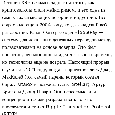
История XRP началась задолго до того, как
криптовалюты стали мейнстримом, и это одна из
самых захватывающих историй в индустрии. Все
стартовало еще в 2004 году, когда канадский веб-
разработчик Райан Фаггер создал RipplePay —
систему для локальных денежных переводов между
пользователями на основе доверия. Это был
прототип, революционная идея для своего времени,
но технология еще не дозрела. Настоящий прорыв
случился в 2011 году, когда за проект взялись Джед
МакКалеб (тот самый парень, который создал
биржу Mt.Gox и позже запустил Stellar), Артур
Бритто и Дэвид Шварц. Они переосмыслили
концепцию и начали разрабатывать то, что
впоследствии станет Ripple Transaction Protocol
(RTXP).