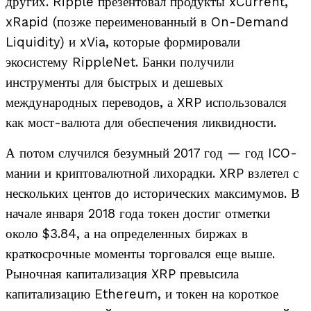
других. Ripple презентовал продукты xCurrent,
xRapid (позже переименованный в On-Demand
Liquidity) и xVia, которые формировали
экосистему RippleNet. Банки получили
инструменты для быстрых и дешевых
международных переводов, а XRP использовался
как мост-валюта для обеспечения ликвидности.
А потом случился безумный 2017 год — год ICO-
мании и криптовалютной лихорадки. XRP взлетел с
нескольких центов до исторических максимумов. В
начале января 2018 года токен достиг отметки
около $3.84, а на определенных биржах в
краткосрочные моменты торговался еще выше.
Рыночная капитализация XRP превысила
капитализацию Ethereum, и токен на короткое