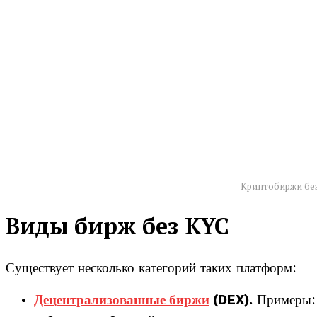
Криптобиржи бе
Виды бирж без KYC
Существует несколько категорий таких платформ:
Децентрализованные биржи
(DEX).
Примеры: 