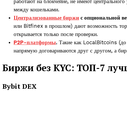
работают на блокчейне, не имеют центрального
между кошельками.
Централизованные биржи
с опциональной в
или Bitfinex в прошлом) дают возможность то
открывается только после проверки.
P2P-платформы
.
Такие как LocalBitcoins (до
напрямую договариваются друг с другом, а би
Биржи без KYC: ТОП-7 лу
Bybit DEX