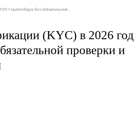
 ТОП-7 криптобирж без обязательной...
икации (KYC) в 2026 год
бязательной проверки и
и