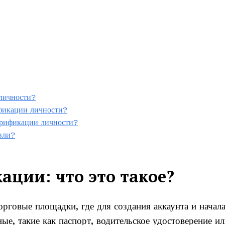
 личности?
ификации личности?
верификации личности?
вли?
ции: что это такое?
рговые площадки, где для создания аккаунта и начал
е, такие как паспорт, водительское удостоверение и