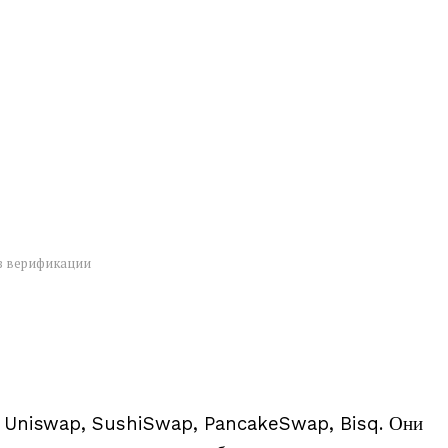
з верификации
Uniswap, SushiSwap, PancakeSwap, Bisq. Они