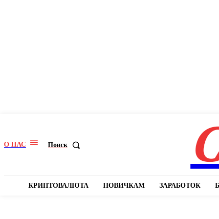
C
О НАС
Поиск
КРИПТОВАЛЮТА
НОВИЧКАМ
ЗАРАБОТОК