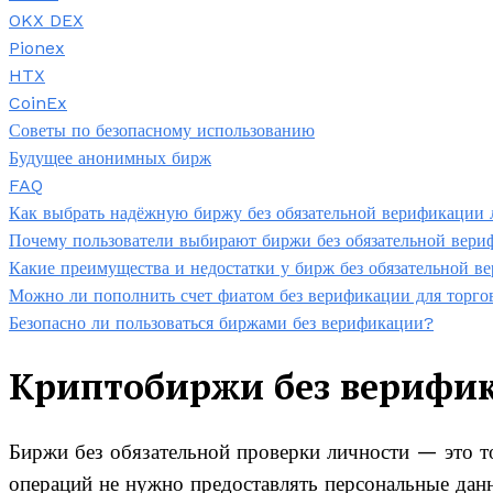
OKX DEX
Pionex
HTX
CoinEx
Советы по безопасному использованию
Будущее анонимных бирж
FAQ
Как выбрать надёжную биржу без обязательной верификации
Почему пользователи выбирают биржи без обязательной вер
Какие преимущества и недостатки у бирж без обязательной 
Можно ли пополнить счет фиатом без верификации для торго
Безопасно ли пользоваться биржами без верификации?
Криптобиржи без верифика
Биржи без обязательной проверки личности — это то
операций не нужно предоставлять персональные данны