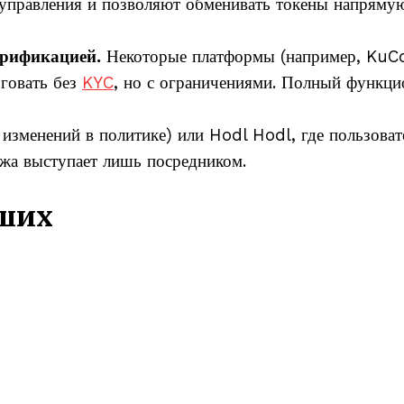
 управления и позволяют обменивать токены напряму
ерификацией.
Некоторые платформы (например, KuC
рговать без
KYC
, но с ограничениями. Полный функци
 изменений в политике) или Hodl Hodl, где пользоват
ржа выступает лишь посредником.
чших